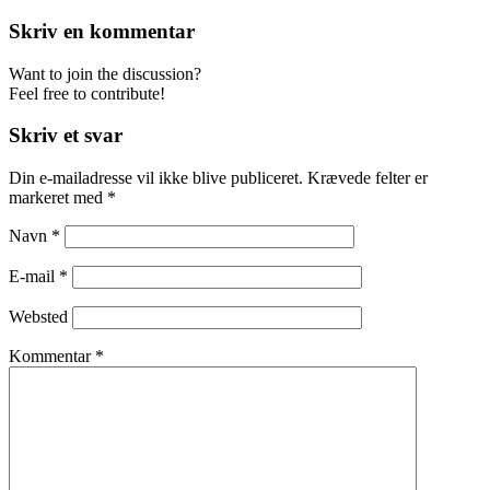
Skriv en kommentar
Want to join the discussion?
Feel free to contribute!
Skriv et svar
Din e-mailadresse vil ikke blive publiceret.
Krævede felter er
markeret med
*
Navn
*
E-mail
*
Websted
Kommentar
*