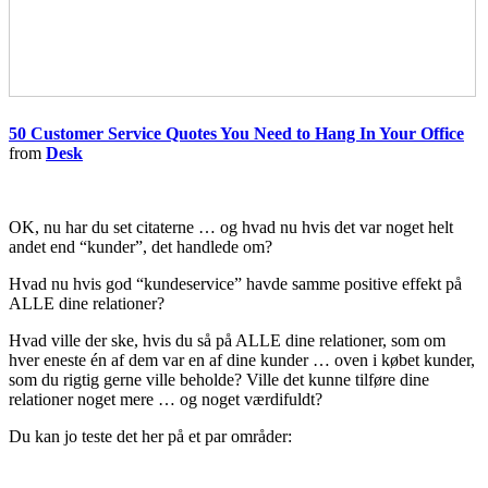
50 Customer Service Quotes You Need to Hang In Your Office
from
Desk
OK, nu har du set citaterne … og hvad nu hvis det var noget helt
andet end “kunder”, det handlede om?
Hvad nu hvis god “kundeservice” havde samme positive effekt på
ALLE dine relationer?
Hvad ville der ske, hvis du så på ALLE dine relationer, som om
hver eneste én af dem var en af dine kunder … oven i købet kunder,
som du rigtig gerne ville beholde? Ville det kunne tilføre dine
relationer noget mere … og noget værdifuldt?
Du kan jo teste det her på et par områder: