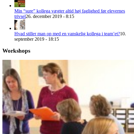
Min “sure” kollega vægter altid høj faglighed før elevernes
trivsel
26. december 2019 - 8:15
Hvad stiller man op med en vanskelig kollega i team’et?
10.
september 2019 - 18:15
Workshops