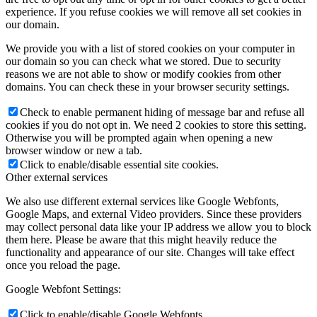
experience. If you refuse cookies we will remove all set cookies in
our domain.
We provide you with a list of stored cookies on your computer in
our domain so you can check what we stored. Due to security
reasons we are not able to show or modify cookies from other
domains. You can check these in your browser security settings.
Check to enable permanent hiding of message bar and refuse all
cookies if you do not opt in. We need 2 cookies to store this setting.
Otherwise you will be prompted again when opening a new
browser window or new a tab.
Click to enable/disable essential site cookies.
Other external services
We also use different external services like Google Webfonts,
Google Maps, and external Video providers. Since these providers
may collect personal data like your IP address we allow you to block
them here. Please be aware that this might heavily reduce the
functionality and appearance of our site. Changes will take effect
once you reload the page.
Google Webfont Settings:
Click to enable/disable Google Webfonts.