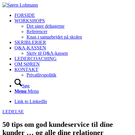
FORSIDE
WORKSHOPS
Det siger deltagerne
Referencer
Knas i samarbejdet på skolen
SKRIBLERIER
Q&A-KASSEN
Skriv til Q&A-kassen
LEDERCOACHING
OM SØREN
KONTAKT
Privatlivspolitik
Søg
Menu
Menu
Link to LinkedIn
LEDELSE
50 tips om god kundeservice til dine
kunder … og alle dine relationer