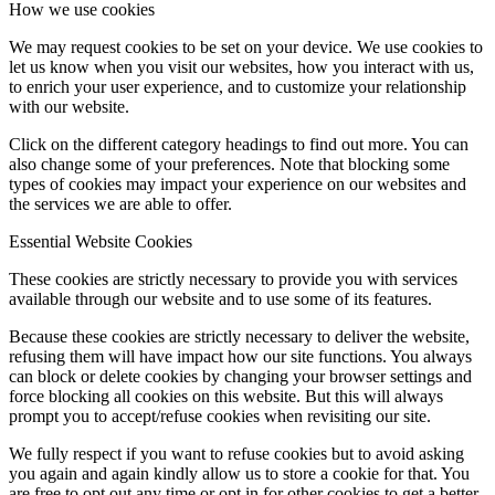
How we use cookies
We may request cookies to be set on your device. We use cookies to
let us know when you visit our websites, how you interact with us,
to enrich your user experience, and to customize your relationship
with our website.
Click on the different category headings to find out more. You can
also change some of your preferences. Note that blocking some
types of cookies may impact your experience on our websites and
the services we are able to offer.
Essential Website Cookies
These cookies are strictly necessary to provide you with services
available through our website and to use some of its features.
Because these cookies are strictly necessary to deliver the website,
refusing them will have impact how our site functions. You always
can block or delete cookies by changing your browser settings and
force blocking all cookies on this website. But this will always
prompt you to accept/refuse cookies when revisiting our site.
We fully respect if you want to refuse cookies but to avoid asking
you again and again kindly allow us to store a cookie for that. You
are free to opt out any time or opt in for other cookies to get a better