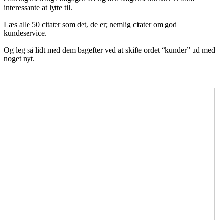
interessante at lytte til.
Læs alle 50 citater som det, de er; nemlig citater om god
kundeservice.
Og leg så lidt med dem bagefter ved at skifte ordet “kunder” ud med
noget nyt.