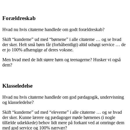
Forældreskab
Hvad nu hvis citaterne handlede om godt forældreskab?
Skift “kunderne” ud med “børnene” i alle citaterne … og se hvad
der sker. Helt små børn får (forhåbentligt) altid udsøgt service … de
er jo 100% afhængige af deres voksne.
Men hvad med de lidt større børn og teenagerne? Husker vi også
dem?
Klasseledelse
Hvad nu hvis citaterne handlede om god pædagogik, undervisning
og klasseledelse?
Skift “kunderne” ud med “eleverne” i alle citaterne … og se hvad
der sker. Kunne lærere og pædagoger møde børnenes (i nogle
tilfælde udækkede) behov lidt mere på forkant ved at omringe dem
med god service og 100% nærvær?