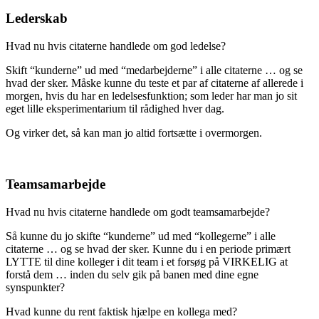
Lederskab
Hvad nu hvis citaterne handlede om god ledelse?
Skift “kunderne” ud med “medarbejderne” i alle citaterne … og se
hvad der sker. Måske kunne du teste et par af citaterne af allerede i
morgen, hvis du har en ledelsesfunktion; som leder har man jo sit
eget lille eksperimentarium til rådighed hver dag.
Og virker det, så kan man jo altid fortsætte i overmorgen.
Teamsamarbejde
Hvad nu hvis citaterne handlede om godt teamsamarbejde?
Så kunne du jo skifte “kunderne” ud med “kollegerne” i alle
citaterne … og se hvad der sker. Kunne du i en periode primært
LYTTE til dine kolleger i dit team i et forsøg på VIRKELIG at
forstå dem … inden du selv gik på banen med dine egne
synspunkter?
Hvad kunne du rent faktisk hjælpe en kollega med?