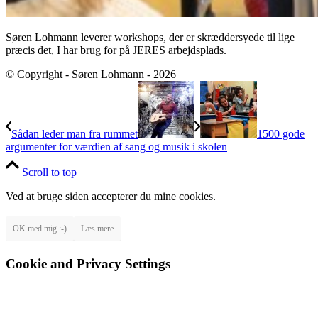
Søren Lohmann leverer workshops, der er skræddersyede til lige
præcis det, I har brug for på JERES arbejdsplads.
© Copyright - Søren Lohmann - 2026
Sådan leder man fra rummet
1500 gode
argumenter for værdien af sang og musik i skolen
Scroll to top
Ved at bruge siden accepterer du mine cookies.
OK med mig :-)
Læs mere
Cookie and Privacy Settings