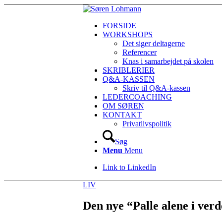
FORSIDE
WORKSHOPS
Det siger deltagerne
Referencer
Knas i samarbejdet på skolen
SKRIBLERIER
Q&A-KASSEN
Skriv til Q&A-kassen
LEDERCOACHING
OM SØREN
KONTAKT
Privatlivspolitik
Søg
Menu
Menu
Link to LinkedIn
LIV
Den nye “Palle alene i ve