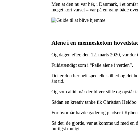
Men at den nu var hér, i Danmark, i et omfan
meget kort varsel – var på én gang både over
Alene i en mennesketom hovedsta
Og dagen efter, den 12. marts 2020, var der
Fuldstændigt som i “Palle alene i verden”.
Det er den her helt specielle stilhed og det h
års tid.
Og som altid, når der bliver stille og opstår 
Sådan en kreativ tanke fik Christian Heldbo
For hvornår havde gader og pladser i Køb
Så det, de gjorde, var at komme ud med en 
hurtigst muligt.