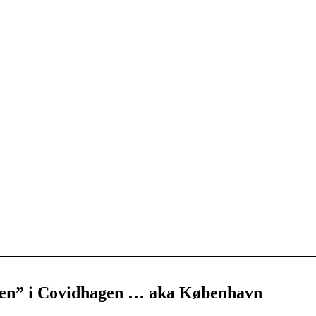
rden” i Covidhagen … aka København