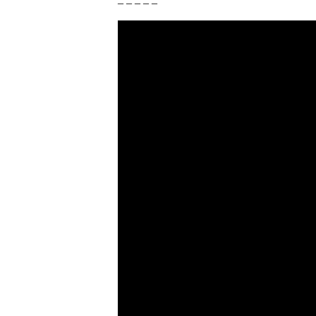
– – – – –