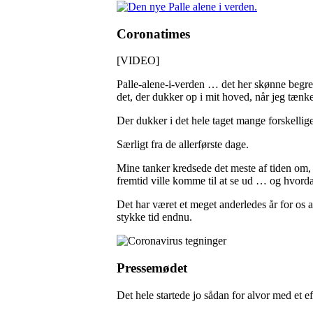
Coronatimes
[VIDEO]
Palle-alene-i-verden … det her skønne begre
det, der dukker op i mit hoved, når jeg tænke
Der dukker i det hele taget mange forskellige
Særligt fra de allerførste dage.
Mine tanker kredsede det meste af tiden om,
fremtid ville komme til at se ud … og hvord
Det har været et meget anderledes år for os 
stykke tid endnu.
Pressemødet
Det hele startede jo sådan for alvor med et 