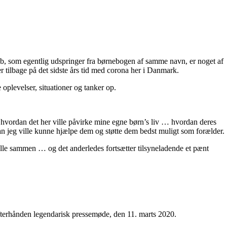
b, som egentlig udspringer fra børnebogen af samme navn, er noget af
r tilbage på det sidste års tid med corona her i Danmark.
 oplevelser, situationer og tanker op.
 hvordan det her ville påvirke mine egne børn’s liv … hvordan deres
an jeg ville kunne hjælpe dem og støtte dem bedst muligt som forælder.
alle sammen … og det anderledes fortsætter tilsyneladende et pænt
efterhånden legendarisk pressemøde, den 11. marts 2020.