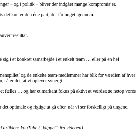
nger – og i politik – bliver der indgået mange kompromis’er.
vis det kun er den éne part, der får noget igennem.
auvert resultat.
 sig i et konkret samarbejde i et enkelt team … eller på en hel
mmenspillet’ og de enkelte team-medlemmer har blik for værdien af hver
, så er det, at vi oplever synergi.
get fælles … og har et markant fokus på aktivt at værdsætte netop vores
det optimale og rigtige at gå efter, når vi ser forskelligt på tingene.
f artiklen: YouTube (“klippet” fra videoen)