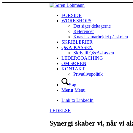
FORSIDE
WORKSHOPS
Det siger deltagerne
Referencer
Knas i samarbejdet på skolen
SKRIBLERIER
Q&A-KASSEN
Skriv til Q&A-kassen
LEDERCOACHING
OM SØREN
KONTAKT
Privatlivspolitik
Søg
Menu
Menu
Link to LinkedIn
LEDELSE
Synergi skaber vi, når vi a