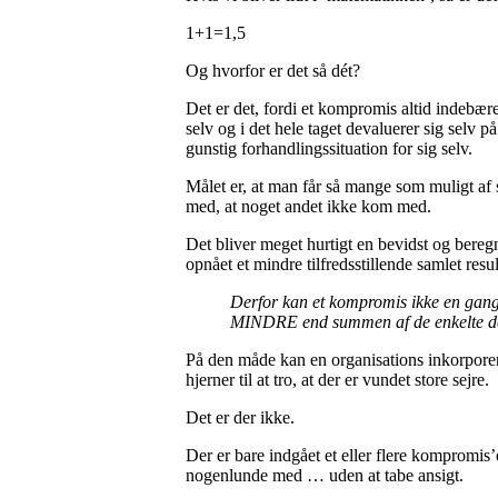
1+1=1,5
Og hvorfor er det så dét?
Det er det, fordi et kompromis altid indebære
selv og i det hele taget devaluerer sig selv p
gunstig forhandlingssituation for sig selv.
Målet er, at man får så mange som muligt af 
med, at noget andet ikke kom med.
Det bliver meget hurtigt en bevidst og beregn
opnået et mindre tilfredsstillende samlet resu
Derfor kan et kompromis ikke en gang 
MINDRE end summen af de enkelte de
På den måde kan en organisations inkorpore
hjerner til at tro, at der er vundet store sejre.
Det er der ikke.
Der er bare indgået et eller flere kompromis’
nogenlunde med … uden at tabe ansigt.