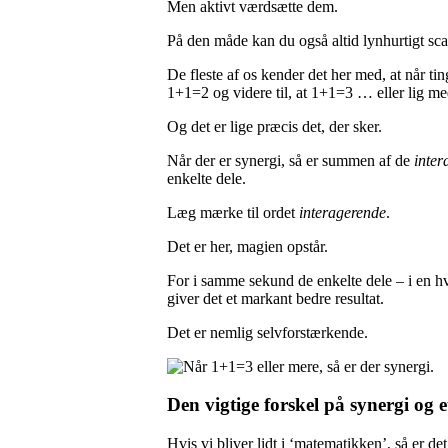
Men aktivt værdsætte dem.
På den måde kan du også altid lynhurtigt s
De fleste af os kender det her med, at når tin
1+1=2 og videre til, at 1+1=3 … eller lig me
Og det er lige præcis det, der sker.
Når der er synergi, så er summen af de
inter
enkelte dele.
Læg mærke til ordet
interagerende
.
Det er her, magien opstår.
For i samme sekund de enkelte dele – i en hv
giver det et markant bedre resultat.
Det er nemlig selvforstærkende.
Den vigtige forskel på synergi og
Hvis vi bliver lidt i ‘matematikken’, så er de