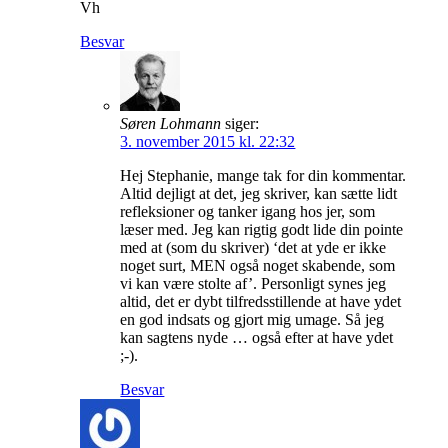
Vh
Besvar
Søren Lohmann
siger:
3. november 2015 kl. 22:32
Hej Stephanie, mange tak for din kommentar.
Altid dejligt at det, jeg skriver, kan sætte lidt
refleksioner og tanker igang hos jer, som
læser med. Jeg kan rigtig godt lide din pointe
med at (som du skriver) ‘det at yde er ikke
noget surt, MEN også noget skabende, som
vi kan være stolte af’. Personligt synes jeg
altid, det er dybt tilfredsstillende at have ydet
en god indsats og gjort mig umage. Så jeg
kan sagtens nyde … også efter at have ydet
;-).
Besvar