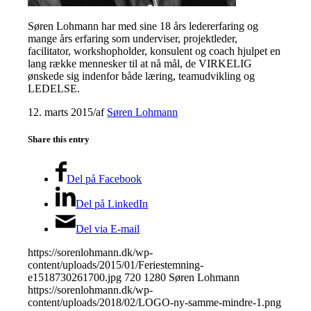
Søren Lohmann har med sine 18 års ledererfaring og
mange års erfaring som underviser, projektleder,
facilitator, workshopholder, konsulent og coach hjulpet en
lang række mennesker til at nå mål, de VIRKELIG
ønskede sig indenfor både læring, teamudvikling og
LEDELSE.
12. marts 2015
/
af
Søren Lohmann
Share this entry
Del på Facebook
Del på LinkedIn
Del via E-mail
https://sorenlohmann.dk/wp-
content/uploads/2015/01/Feriestemning-
e1518730261700.jpg
720
1280
Søren Lohmann
https://sorenlohmann.dk/wp-
content/uploads/2018/02/LOGO-ny-samme-mindre-1.png