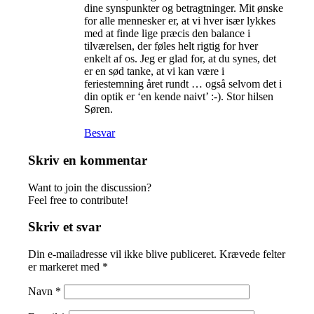
dine synspunkter og betragtninger. Mit ønske
for alle mennesker er, at vi hver især lykkes
med at finde lige præcis den balance i
tilværelsen, der føles helt rigtig for hver
enkelt af os. Jeg er glad for, at du synes, det
er en sød tanke, at vi kan være i
feriestemning året rundt … også selvom det i
din optik er ‘en kende naivt’ :-). Stor hilsen
Søren.
Besvar
Skriv en kommentar
Want to join the discussion?
Feel free to contribute!
Skriv et svar
Din e-mailadresse vil ikke blive publiceret.
Krævede felter
er markeret med
*
Navn
*