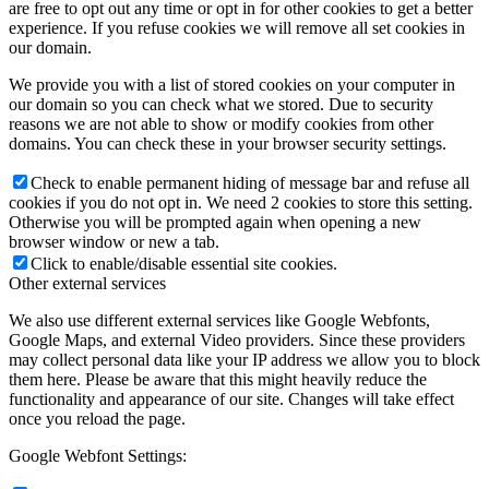
are free to opt out any time or opt in for other cookies to get a better
experience. If you refuse cookies we will remove all set cookies in
our domain.
We provide you with a list of stored cookies on your computer in
our domain so you can check what we stored. Due to security
reasons we are not able to show or modify cookies from other
domains. You can check these in your browser security settings.
Check to enable permanent hiding of message bar and refuse all
cookies if you do not opt in. We need 2 cookies to store this setting.
Otherwise you will be prompted again when opening a new
browser window or new a tab.
Click to enable/disable essential site cookies.
Other external services
We also use different external services like Google Webfonts,
Google Maps, and external Video providers. Since these providers
may collect personal data like your IP address we allow you to block
them here. Please be aware that this might heavily reduce the
functionality and appearance of our site. Changes will take effect
once you reload the page.
Google Webfont Settings: