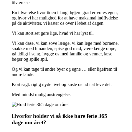
tilværelse.
En tilværelse hvor tiden i langt højere grad er vores egen,
og hvor vi har mulighed for at have maksimal indflydelse
på de aktiviteter, vi kaster os over i løbet af dagen.
Vi kan stort set gøre lige, hvad vi har lyst til.
Vi kan dase, vi kan sove længe, vi kan lege med børnene,
snakke med hinanden, spise god mad, være længe oppe,
gå tidligt i seng, hygge os med familie og venner, læse
bøger og spille spil.
Og vi kan tage til andre byer og egne … eller ligefrem til
andre lande.
Kort sagt: rigtig nyde livet og kaste os ud i at leve det.
Med mindst mulig anstrengelse.
Hvorfor holder vi så ikke bare ferie 365
dage om året?