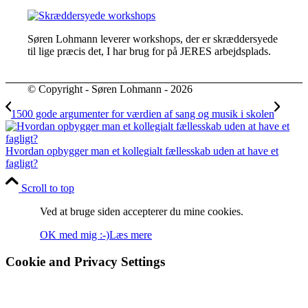
Søren Lohmann leverer workshops, der er skræddersyede
til lige præcis det, I har brug for på JERES arbejdsplads.
© Copyright - Søren Lohmann - 2026
1500 gode argumenter for værdien af sang og musik i skolen
Hvordan opbygger man et kollegialt fællesskab uden at have et
fagligt?
Scroll to top
Ved at bruge siden accepterer du mine cookies.
OK med mig :-)
Læs mere
Cookie and Privacy Settings