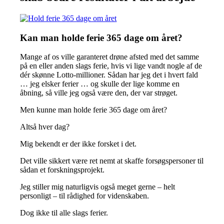
Kan man holde ferie 365 dage om året?
Mange af os ville garanteret drøne afsted med det samme
på en eller anden slags ferie, hvis vi lige vandt nogle af de
dér skønne Lotto-millioner. Sådan har jeg det i hvert fald
… jeg elsker ferier … og skulle der lige komme en
åbning, så ville jeg også være den, der var strøget.
Men kunne man holde ferie 365 dage om året?
Altså hver dag?
Mig bekendt er der ikke forsket i det.
Det ville sikkert være ret nemt at skaffe forsøgspersoner til
sådan et forskningsprojekt.
Jeg stiller mig naturligvis også meget gerne – helt
personligt – til rådighed for videnskaben.
Dog ikke til alle slags ferier.