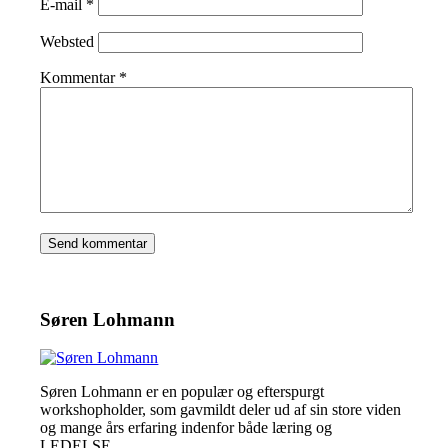
E-mail
*
Websted
Kommentar
*
Søren Lohmann
Søren Lohmann er en populær og efterspurgt
workshopholder, som gavmildt deler ud af sin store viden
og mange års erfaring indenfor både læring og
LEDELSE.