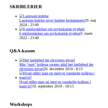
SKRIBLERIER
Langsom ledelse giver hurtige beslutninger
29. maj
2024 - 21:00
6 misforståelser om psykologisk tryghed
3. marts
2022 - 23:40
Q&A-kassen
Min “sure” kollega vægter altid høj faglighed før
elevernes trivsel
26. december 2019 - 8:15
Hvad stiller man op med en vanskelig kollega i
team’et?
10. september 2019 - 18:15
Workshops